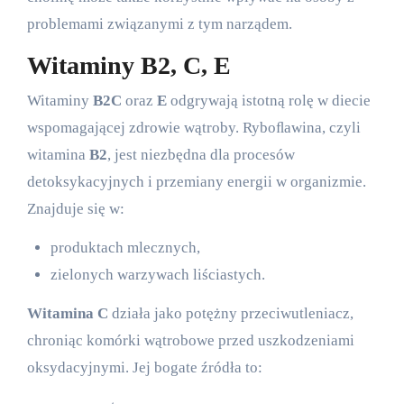
problemami związanymi z tym narządem.
Witaminy B2, C, E
Witaminy
B2
C
oraz
E
odgrywają istotną rolę w diecie
wspomagającej zdrowie wątroby. Ryboﬂawina, czyli
witamina
B2
, jest niezbędna dla procesów
detoksykacyjnych i przemiany energii w organizmie.
Znajduje się w:
produktach mlecznych,
zielonych warzywach liściastych.
Witamina C
działa jako potężny przeciwutleniacz,
chroniąc komórki wątrobowe przed uszkodzeniami
oksydacyjnymi. Jej bogate źródła to: