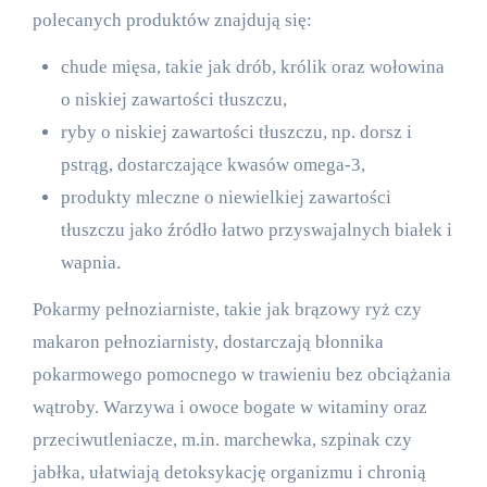
polecanych produktów znajdują się:
chude mięsa, takie jak drób, królik oraz wołowina
o niskiej zawartości tłuszczu,
ryby o niskiej zawartości tłuszczu, np. dorsz i
pstrąg, dostarczające kwasów omega-3,
produkty mleczne o niewielkiej zawartości
tłuszczu jako źródło łatwo przyswajalnych białek i
wapnia.
Pokarmy pełnoziarniste, takie jak brązowy ryż czy
makaron pełnoziarnisty, dostarczają błonnika
pokarmowego pomocnego w trawieniu bez obciążania
wątroby. Warzywa i owoce bogate w witaminy oraz
przeciwutleniacze, m.in. marchewka, szpinak czy
jabłka, ułatwiają detoksykację organizmu i chronią