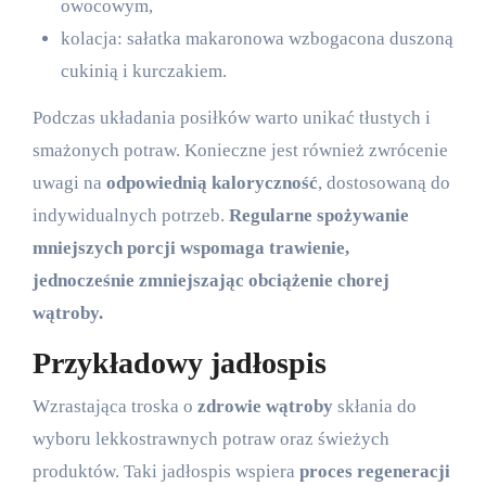
owocowym,
kolacja: sałatka makaronowa wzbogacona duszoną
cukinią i kurczakiem.
Podczas układania posiłków warto unikać tłustych i
smażonych potraw. Konieczne jest również zwrócenie
uwagi na
odpowiednią kaloryczność
, dostosowaną do
indywidualnych potrzeb.
Regularne spożywanie
mniejszych porcji wspomaga trawienie,
jednocześnie zmniejszając obciążenie chorej
wątroby.
Przykładowy jadłospis
Wzrastająca troska o
zdrowie wątroby
skłania do
wyboru lekkostrawnych potraw oraz świeżych
produktów. Taki jadłospis wspiera
proces regeneracji