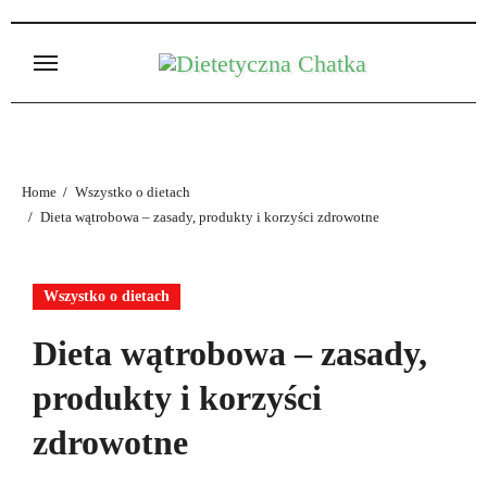
Skip
to
content
Home
Wszystko o dietach
Dieta wątrobowa – zasady, produkty i korzyści zdrowotne
Wszystko o dietach
Dieta wątrobowa – zasady,
produkty i korzyści
zdrowotne