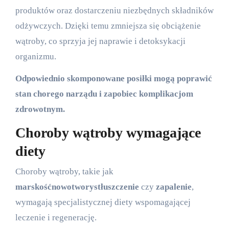
produktów oraz dostarczeniu niezbędnych składników
odżywczych. Dzięki temu zmniejsza się obciążenie
wątroby, co sprzyja jej naprawie i detoksykacji
organizmu.
Odpowiednio skomponowane posiłki mogą poprawić
stan chorego narządu i zapobiec komplikacjom
zdrowotnym.
Choroby wątroby wymagające
diety
Choroby wątroby, takie jak
marskość
nowotwory
stłuszczenie
czy
zapalenie
,
wymagają specjalistycznej diety wspomagającej
leczenie i regenerację.