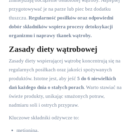
zmniejszają obciążenie osłabionej wątroby. Najlepiej
przygotowywać je na parze lub piec bez dodatku
tłuszczu.
Regularność posiłków oraz odpowiedni
dobór składników wspiera procesy detoksykacji
organizmu i naprawy tkanek wątroby.
Zasady diety wątrobowej
Zasady diety wspierającej wątrobę koncentrują się na
regularnych posiłkach oraz jakości spożywanych
produktów. Istotne jest, aby jeść
5 do 6 niewielkich
dań każdego dnia o stałych porach
. Warto stawiać na
świeże produkty, unikając smażonych potraw,
nadmiaru soli i ostrych przypraw.
Kluczowe składniki odżywcze to:
metionina,