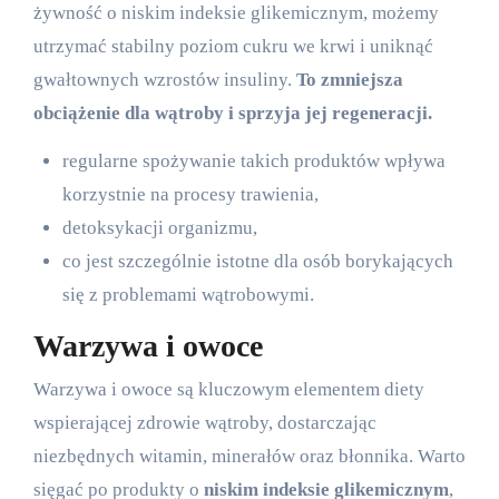
żywność o niskim indeksie glikemicznym, możemy
utrzymać stabilny poziom cukru we krwi i uniknąć
gwałtownych wzrostów insuliny.
To zmniejsza
obciążenie dla wątroby i sprzyja jej regeneracji.
regularne spożywanie takich produktów wpływa
korzystnie na procesy trawienia,
detoksykacji organizmu,
co jest szczególnie istotne dla osób borykających
się z problemami wątrobowymi.
Warzywa i owoce
Warzywa i owoce są kluczowym elementem diety
wspierającej zdrowie wątroby, dostarczając
niezbędnych witamin, minerałów oraz błonnika. Warto
sięgać po produkty o
niskim indeksie glikemicznym
,