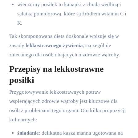
wieczorny posiłek to kanapki z chudą wędliną i
sałatką pomidorową, które są źródłem witamin C i
K.
Tak skomponowana dieta doskonale wpisuje się w
zasady
lekkostrawnego żywienia
, szczególnie
zalecanego dla osób dbających o zdrowie wątroby.
Przepisy na lekkostrawne
posiłki
Przygotowywanie lekkostrawnych potraw
wspierających zdrowie wątroby jest kluczowe dla
osób z problemami tego organu. Oto kilka propozycji
kulinarnych:
śniadanie
: delikatna kasza manna ugotowana na