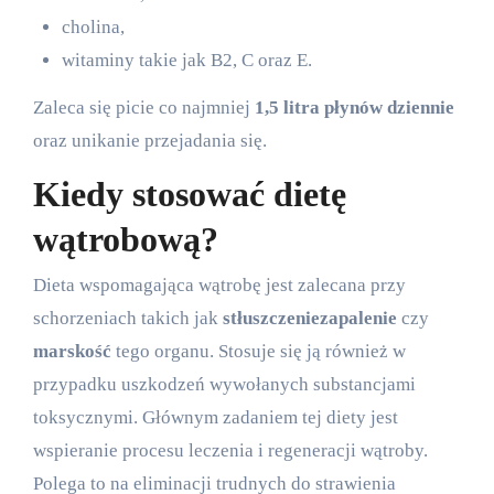
cholina,
witaminy takie jak B2, C oraz E.
Zaleca się picie co najmniej
1,5 litra płynów dziennie
oraz unikanie przejadania się.
Kiedy stosować dietę
wątrobową?
Dieta wspomagająca wątrobę jest zalecana przy
schorzeniach takich jak
stłuszczenie
zapalenie
czy
marskość
tego organu. Stosuje się ją również w
przypadku uszkodzeń wywołanych substancjami
toksycznymi. Głównym zadaniem tej diety jest
wspieranie procesu leczenia i regeneracji wątroby.
Polega to na eliminacji trudnych do strawienia