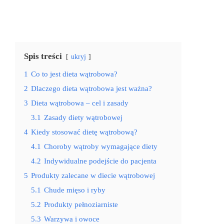
Spis treści
ukryj
1
Co to jest dieta wątrobowa?
2
Dlaczego dieta wątrobowa jest ważna?
3
Dieta wątrobowa – cel i zasady
3.1
Zasady diety wątrobowej
4
Kiedy stosować dietę wątrobową?
4.1
Choroby wątroby wymagające diety
4.2
Indywidualne podejście do pacjenta
5
Produkty zalecane w diecie wątrobowej
5.1
Chude mięso i ryby
5.2
Produkty pełnoziarniste
5.3
Warzywa i owoce