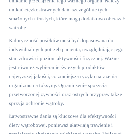
unikanie przeciążenia tego ważnego organu. Należy
unikać ciężkostrawnych dań, szczególnie tych
smażonych i tłustych, które mogą dodatkowo obciążać
wątrobę.
Kaloryczność posiłków musi być dopasowana do
indywidualnych potrzeb pacjenta, uwzględniając jego
stan zdrowia i poziom aktywności fizycznej. Ważne
jest również wybieranie świeżych produktów
najwyższej jakości, co zmniejsza ryzyko narażenia
organizmu na toksyny. Ograniczenie spożycia
przetworzonej żywności oraz ostrych przypraw także
sprzyja ochronie wątroby.
Łatwostrawne dania są kluczowe dla efektywności
diety wątrobowej, ponieważ ułatwiają trawienie i