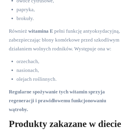
owoce cytrusowe,
papryka,
brokuły.
Również
witamina E
pełni funkcję antyoksydacyjną,
zabezpieczając błony komórkowe przed szkodliwym
działaniem wolnych rodników. Występuje ona w:
orzechach,
nasionach,
olejach roślinnych.
Regularne spożywanie tych witamin sprzyja
regeneracji i prawidłowemu funkcjonowaniu
wątroby.
Produkty zakazane w diecie