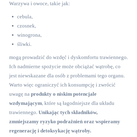
Warzywa i owoce, takie jak:
cebula,
czosnek,
winogrona,
śliwki.
mogą prowadzić do wzdęć i dyskomfortu trawiennego.
Ich nadmierne spożycie może obciążać wątrobę, co
jest niewskazane dla osób z problemami tego organu.
Warto więc ograniczyć ich konsumpcję i zwrócić
uwagę na
produkty o niskim potencjale
wzdymającym
, które są łagodniejsze dla układu
trawiennego.
Unikając tych składników,
zmniejszamy ryzyko podrażnień oraz wspieramy
regenerację i detoksykację wątroby.