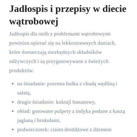
Jadłospis i przepisy w diecie
wątrobowej
Jadłospis dla osób z problemami wątrobowymi
powinien opierać się na lekkostrawnych daniach,
które dostarczają niezbędnych składników
odżywczych i są przygotowywane z świeżych
produktów.
na śniadanie: pszenna bułka z chudą wędliną i
sałatą,
drugie śniadanie: koktajl bananowy,
obiad: gotowane pulpety z indyka podane z kaszą
jaglaną i brokułami,
podwieczorek: ciasto drożdżowe z dżemem