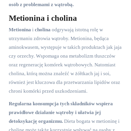
osób z problemami z wątrobą.
Metionina i cholina
Metionina
i
cholina
odgrywają istotną rolę w
utrzymaniu zdrowia wątroby. Metionina, będąca
aminokwasem, występuje w takich produktach jak jaja
czy orzechy. Wspomaga ona metabolizm tłuszczów
oraz regenerację komórek wątrobowych. Natomiast
cholina, którą można znaleźć w żółtkach jaj i soi,
również jest kluczowa dla przetwarzania lipidów oraz
chroni komórki przed uszkodzeniami.
Regularna konsumpcja tych składników wspiera
prawidłowe działanie wątroby i ułatwia jej
detoksykację organizmu.
Dieta bogata w metioninę i
cholinę może także korzystnie wpływać na osoby z