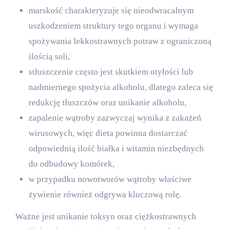
marskość charakteryzuje się nieodwracalnym
uszkodzeniem struktury tego organu i wymaga
spożywania lekkostrawnych potraw z ograniczoną
ilością soli,
stłuszczenie często jest skutkiem otyłości lub
nadmiernego spożycia alkoholu, dlatego zaleca się
redukcję tłuszczów oraz unikanie alkoholu,
zapalenie wątroby zazwyczaj wynika z zakażeń
wirusowych, więc dieta powinna dostarczać
odpowiednią ilość białka i witamin niezbędnych
do odbudowy komórek,
w przypadku nowotworów wątroby właściwe
żywienie również odgrywa kluczową rolę.
Ważne jest unikanie toksyn oraz ciężkostrawnych