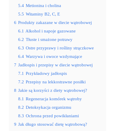
5.4
Metionina i cholina
5.5
Witaminy B2, C, E
6
Produkty zakazane w diecie wątrobowej
6.1
Alkohol i napoje gazowane
6.2
Tłuste i smażone potrawy
6.3
Ostre przyprawy i rośliny strączkowe
6.4
Warzywa i owoce wzdymające
7
Jadłospis i przepisy w diecie wątrobowej
7.1
Przykładowy jadłospis
7.2
Przepisy na lekkostrawne posiłki
8
Jakie są korzyści z diety wątrobowej?
8.1
Regeneracja komórek wątroby
8.2
Detoksykacja organizmu
8.3
Ochrona przed powikłaniami
9
Jak długo stosować dietę wątrobową?