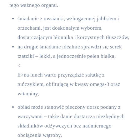
tego ważnego organu.
śniadanie z owsianki, wzbogaconej jabłkiem i
orzechami, jest doskonałym wyborem,
dostarczającym błonnika i korzystnych tłuszczów,
na drugie śniadanie idealnie sprawdzi się serek
tzatziki – lekki, a jednocześnie pełen białka,
<
li>na lunch warto przyrządzić sałatkę z
tuńczykiem, obfitującą w kwasy omega-3 oraz
witaminy,
obiad może stanowić pieczony dorsz podany z
warzywami – takie danie dostarcza niezbędnych
składników odżywczych bez nadmiernego
obciążenia wątroby,