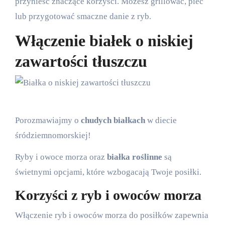
przynieść znaczące korzyści. Możesz grillować, piec
lub przygotować smaczne danie z ryb.
Włączenie białek o niskiej
zawartości tłuszczu
Porozmawiajmy o
chudych białkach
w diecie
śródziemnomorskiej!
Ryby i owoce morza oraz
białka roślinne
są
świetnymi opcjami, które wzbogacają Twoje posiłki.
Korzyści z ryb i owoców morza
Włączenie ryb i owoców morza do posiłków zapewnia