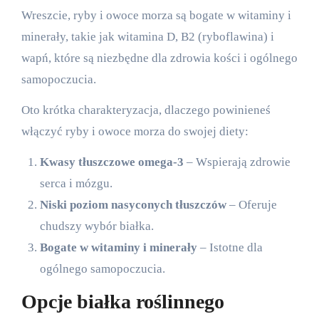
Wreszcie, ryby i owoce morza są bogate w witaminy i
minerały, takie jak witamina D, B2 (ryboflawina) i
wapń, które są niezbędne dla zdrowia kości i ogólnego
samopoczucia.
Oto krótka charakteryzacja, dlaczego powinieneś
włączyć ryby i owoce morza do swojej diety:
Kwasy tłuszczowe omega-3
– Wspierają zdrowie
serca i mózgu.
Niski poziom nasyconych tłuszczów
– Oferuje
chudszy wybór białka.
Bogate w witaminy i minerały
– Istotne dla
ogólnego samopoczucia.
Opcje białka roślinnego