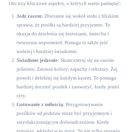
Oto trzy kluczowe aspekty, o których warto pamiętać:
Jedz razem
: Zbieranie się wokół stołu z bliskimi
sprawia, że posiłki są bardziej przyjemne. To
okazja do dzielenia się historiami, śmiechu i
tworzenia wspomnień. Pomaga to także jeść
wolniej i bardziej świadomie.
Świadome jedzenie
: Skoncentruj się na swoim
jedzeniu. Zauważ kolory, zapachy i tekstury. Żuj
powoli i delektuj się każdym kęsem. To pomaga
bardziej docenić posiłek i zauważyć, kiedy jesteś
syty.
Gotowanie z miłością
: Przygotowywanie
posiłków od podstaw może być przyjemnym i
satysfakcjonującym doświadczeniem. Kiedy
gotujesz, wkładaj w to serce. To nie tylko sprawia,