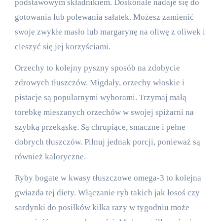
podstawowym składnikiem. Doskonale nadaje się do
gotowania lub polewania sałatek. Możesz zamienić
swoje zwykłe masło lub margarynę na oliwę z oliwek i
cieszyć się jej korzyściami.
Orzechy to kolejny pyszny sposób na zdobycie
zdrowych tłuszczów. Migdały, orzechy włoskie i
pistacje są popularnymi wyborami. Trzymaj małą
torebkę mieszanych orzechów w swojej spiżarni na
szybką przekąskę. Są chrupiące, smaczne i pełne
dobrych tłuszczów. Pilnuj jednak porcji, ponieważ są
również kaloryczne.
Ryby bogate w kwasy tłuszczowe omega-3 to kolejna
gwiazda tej diety. Włączanie ryb takich jak łosoś czy
sardynki do posiłków kilka razy w tygodniu może