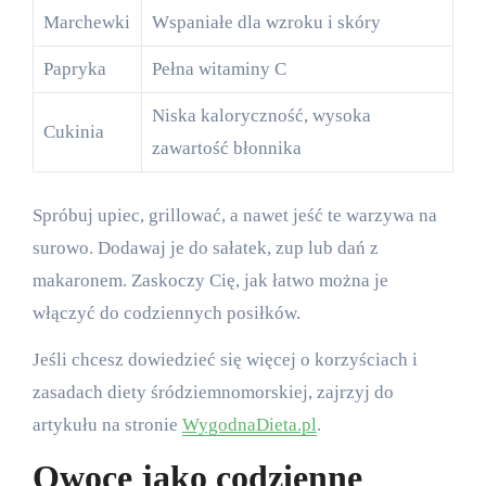
Marchewki
Wspaniałe dla wzroku i skóry
Papryka
Pełna witaminy C
Niska kaloryczność, wysoka
Cukinia
zawartość błonnika
Spróbuj upiec, grillować, a nawet jeść te warzywa na
surowo. Dodawaj je do sałatek, zup lub dań z
makaronem. Zaskoczy Cię, jak łatwo można je
włączyć do codziennych posiłków.
Jeśli chcesz dowiedzieć się więcej o korzyściach i
zasadach diety śródziemnomorskiej, zajrzyj do
artykułu na stronie
WygodnaDieta.pl
.
Owoce jako codzienne