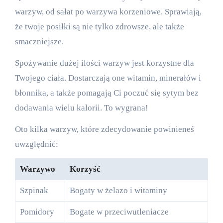
warzyw, od sałat po warzywa korzeniowe. Sprawiają,
że twoje posiłki są nie tylko zdrowsze, ale także
smaczniejsze.
Spożywanie dużej ilości warzyw jest korzystne dla
Twojego ciała. Dostarczają one witamin, minerałów i
błonnika, a także pomagają Ci poczuć się sytym bez
dodawania wielu kalorii. To wygrana!
Oto kilka warzyw, które zdecydowanie powinieneś
uwzględnić:
Warzywo
Korzyść
Szpinak
Bogaty w żelazo i witaminy
Pomidory
Bogate w przeciwutleniacze