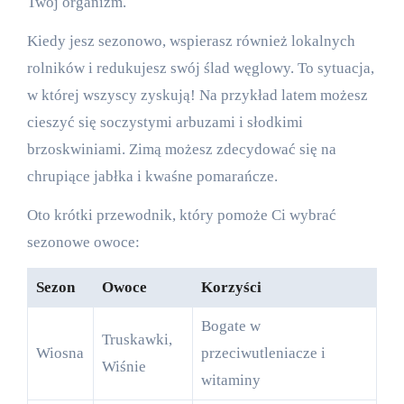
Twój organizm.
Kiedy jesz sezonowo, wspierasz również lokalnych
rolników i redukujesz swój ślad węglowy. To sytuacja,
w której wszyscy zyskują! Na przykład latem możesz
cieszyć się soczystymi arbuzami i słodkimi
brzoskwiniami. Zimą możesz zdecydować się na
chrupiące jabłka i kwaśne pomarańcze.
Oto krótki przewodnik, który pomoże Ci wybrać
sezonowe owoce:
Sezon
Owoce
Korzyści
Bogate w
Truskawki,
Wiosna
przeciwutleniacze i
Wiśnie
witaminy