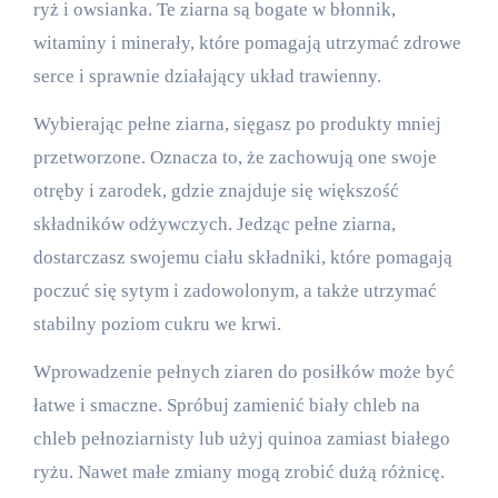
ryż i owsianka. Te ziarna są bogate w błonnik,
witaminy i minerały, które pomagają utrzymać zdrowe
serce i sprawnie działający układ trawienny.
Wybierając pełne ziarna, sięgasz po produkty mniej
przetworzone. Oznacza to, że zachowują one swoje
otręby i zarodek, gdzie znajduje się większość
składników odżywczych. Jedząc pełne ziarna,
dostarczasz swojemu ciału składniki, które pomagają
poczuć się sytym i zadowolonym, a także utrzymać
stabilny poziom cukru we krwi.
Wprowadzenie pełnych ziaren do posiłków może być
łatwe i smaczne. Spróbuj zamienić biały chleb na
chleb pełnoziarnisty lub użyj quinoa zamiast białego
ryżu. Nawet małe zmiany mogą zrobić dużą różnicę.