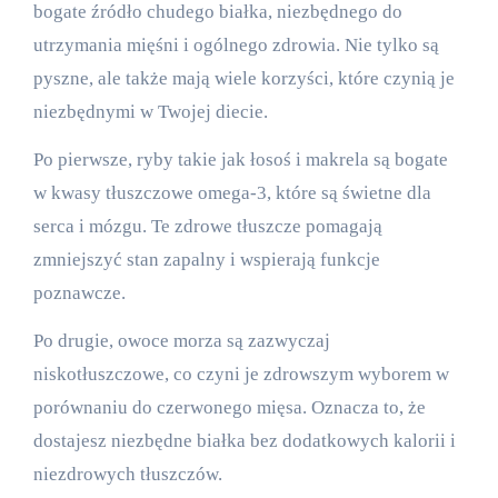
bogate źródło chudego białka, niezbędnego do
utrzymania mięśni i ogólnego zdrowia. Nie tylko są
pyszne, ale także mają wiele korzyści, które czynią je
niezbędnymi w Twojej diecie.
Po pierwsze, ryby takie jak łosoś i makrela są bogate
w kwasy tłuszczowe omega-3, które są świetne dla
serca i mózgu. Te zdrowe tłuszcze pomagają
zmniejszyć stan zapalny i wspierają funkcje
poznawcze.
Po drugie, owoce morza są zazwyczaj
niskotłuszczowe, co czyni je zdrowszym wyborem w
porównaniu do czerwonego mięsa. Oznacza to, że
dostajesz niezbędne białka bez dodatkowych kalorii i
niezdrowych tłuszczów.