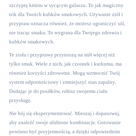
szczyptę kminu w sycącym gulaszu. To jak magiczny
trik dla Twoich kubków smakowych. Używanie ziół i
przypraw oznacza również, że możesz ograniczyć sól,
nie tracąc smaku. To wygrana dla Twojego zdrowia i
kubków smakowych.
Te zioła i przyprawy przynoszą na stół więcej niż
tylko smak. Wiele z nich, jak czosnek i kurkuma, ma
również korzyści zdrowotne. Mogą wzmocnić Twój
system odpornościowy i zmniejszyć stan zapalny.
Dodając je do posiłków, robisz swojemu ciału
przysługę.
Nie bój się eksperymentować. Mieszaj i dopasowuj,
aby znaleźć swoje ulubione kombinacje. Gotowanie
powinno być przyjemnością, a dzięki odpowiednim