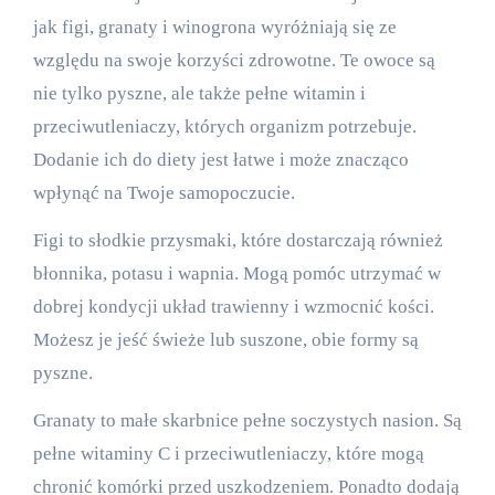
jak figi, granaty i winogrona wyróżniają się ze
względu na swoje korzyści zdrowotne. Te owoce są
nie tylko pyszne, ale także pełne witamin i
przeciwutleniaczy, których organizm potrzebuje.
Dodanie ich do diety jest łatwe i może znacząco
wpłynąć na Twoje samopoczucie.
Figi to słodkie przysmaki, które dostarczają również
błonnika, potasu i wapnia. Mogą pomóc utrzymać w
dobrej kondycji układ trawienny i wzmocnić kości.
Możesz je jeść świeże lub suszone, obie formy są
pyszne.
Granaty to małe skarbnice pełne soczystych nasion. Są
pełne witaminy C i przeciwutleniaczy, które mogą
chronić komórki przed uszkodzeniem. Ponadto dodają