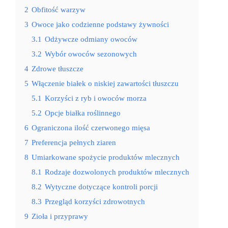
2
Obfitość warzyw
3
Owoce jako codzienne podstawy żywności
3.1
Odżywcze odmiany owoców
3.2
Wybór owoców sezonowych
4
Zdrowe tłuszcze
5
Włączenie białek o niskiej zawartości tłuszczu
5.1
Korzyści z ryb i owoców morza
5.2
Opcje białka roślinnego
6
Ograniczona ilość czerwonego mięsa
7
Preferencja pełnych ziaren
8
Umiarkowane spożycie produktów mlecznych
8.1
Rodzaje dozwolonych produktów mlecznych
8.2
Wytyczne dotyczące kontroli porcji
8.3
Przegląd korzyści zdrowotnych
9
Zioła i przyprawy