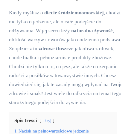
Kiedy myślisz o
diecie śródziemnomorskiej
, chodzi
nie tylko o jedzenie, ale o całe podejście do
odżywiania. W jej sercu leży
naturalna żywność
,
obfitość warzyw i owoców jako codzienna podstawa.
Znajdziesz tu
zdrowe tłuszcze
jak oliwa z oliwek,
chude białka i pełnoziarniste produkty zbożowe.
Chodzi nie tylko o to, co jesz, ale także o czerpanie
radości z posiłków w towarzystwie innych. Chcesz
dowiedzieć się, jak te zasady mogą wpłynąć na Twoje
zdrowie i smak? Jest wiele do odkrycia na temat tego
starożytnego podejścia do żywienia.
Spis treści
ukryj
1
Nacisk na pełnowartościowe jedzenie