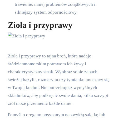
trawienie, mniej problemów żołądkowych i
silniejszy system odpornościowy.
Zioła i przyprawy
Zioła i przyprawy to tajna broń, która nadaje
śródziemnomorskim potrawom ich żywy i
charakterystyczny smak. Wyobraź sobie zapach
świeżej bazylii, rozmarynu czy tymianku unoszący się
w Twojej kuchni. Nie potrzebujesz wymyślnych
składników, aby podkręcić swoje dania; kilka szczypt
ziół może przemienić każde danie.
Pomyśl o oregano posypanym na zwykłą sałatkę lub