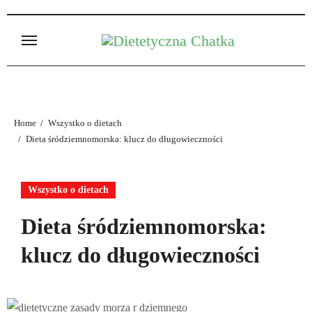
Skip
to
content
Home
Wszystko o dietach
Dieta śródziemnomorska: klucz do długowieczności
Wszystko o dietach
Dieta śródziemnomorska:
klucz do długowieczności