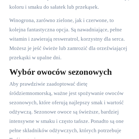
koloru i smaku do sałatek lub przekąsek.
Winogrona, zarówno zielone, jak i czerwone, to
kolejna fantastyczna opcja. Są nawadniające, pełne
witamin i zawierają resweratrol, korzystny dla serca.
Możesz je jeść świeże lub zamrozić dla orzeźwiającej
przekąski w upalne dni.
Wybór owoców sezonowych
Aby prawdziwie zaadoptować dietę
śródziemnomorską, ważne jest spożywanie owoców
sezonowych, które oferują najlepszy smak i wartość
odżywczą. Sezonowe owoce są świeższe, bardziej
intensywne w smaku i często tańsze. Ponadto są one
pełne składników odżywczych, których potrzebuje