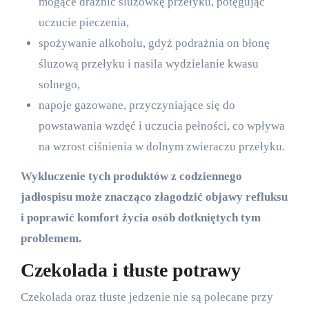
mogące drażnić śluzówkę przełyku, potęgując
uczucie pieczenia,
spożywanie alkoholu, gdyż podrażnia on błonę
śluzową przełyku i nasila wydzielanie kwasu
solnego,
napoje gazowane, przyczyniające się do
powstawania wzdęć i uczucia pełności, co wpływa
na wzrost ciśnienia w dolnym zwieraczu przełyku.
Wykluczenie tych produktów z codziennego
jadłospisu może znacząco złagodzić objawy refluksu
i poprawić komfort życia osób dotkniętych tym
problemem.
Czekolada i tłuste potrawy
Czekolada oraz tłuste jedzenie nie są polecane przy