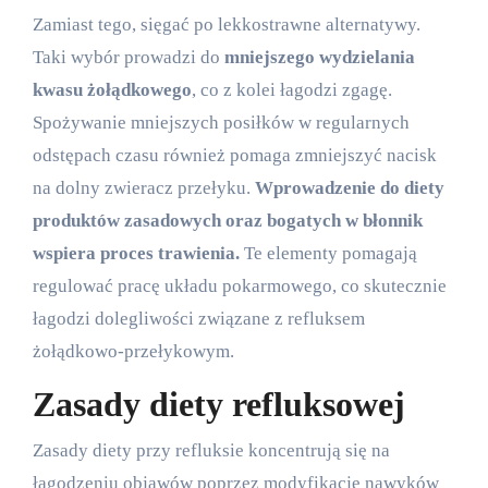
Zamiast tego, sięgać po lekkostrawne alternatywy.
Taki wybór prowadzi do
mniejszego wydzielania
kwasu żołądkowego
, co z kolei łagodzi zgagę.
Spożywanie mniejszych posiłków w regularnych
odstępach czasu również pomaga zmniejszyć nacisk
na dolny zwieracz przełyku.
Wprowadzenie do diety
produktów zasadowych oraz bogatych w błonnik
wspiera proces trawienia.
Te elementy pomagają
regulować pracę układu pokarmowego, co skutecznie
łagodzi dolegliwości związane z refluksem
żołądkowo-przełykowym.
Zasady diety refluksowej
Zasady diety przy refluksie koncentrują się na
łagodzeniu objawów poprzez modyfikację nawyków