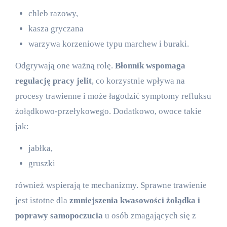
chleb razowy,
kasza gryczana
warzywa korzeniowe typu marchew i buraki.
Odgrywają one ważną rolę.
Błonnik wspomaga
regulację pracy jelit
, co korzystnie wpływa na
procesy trawienne i może łagodzić symptomy refluksu
żołądkowo-przełykowego. Dodatkowo, owoce takie
jak:
jabłka,
gruszki
również wspierają te mechanizmy. Sprawne trawienie
jest istotne dla
zmniejszenia kwasowości żołądka i
poprawy samopoczucia
u osób zmagających się z