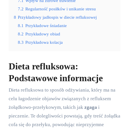
7.1
Wpływ na zdrowe trawienie
7.2
Regularność posiłków i unikanie stresu
8
Przykładowy jadłospis w diecie refluksowej
8.1
Przykładowe śniadanie
8.2
Przykładowy obiad
8.3
Przykładowa kolacja
Dieta refluksowa:
Podstawowe informacje
Dieta refluksowa to sposób odżywiania, który ma na
celu łagodzenie objawów związanych z refluksem
żołądkowo-przełykowym, takich jak
zgaga
i
pieczenie. Te dolegliwości powstają, gdy treść żołądka
cofa się do przełyku, powodując nieprzyjemne