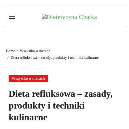
Skip
to
content
Home
Wszystko o dietach
Dieta refluksowa – zasady, produkty i techniki kulinarne
Wszystko o dietach
Dieta refluksowa – zasady,
produkty i techniki
kulinarne