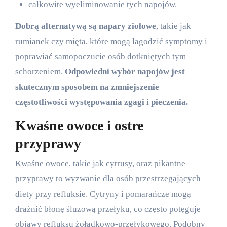
całkowite wyeliminowanie tych napojów.
Dobrą alternatywą są napary ziołowe
, takie jak
rumianek czy mięta, które mogą łagodzić symptomy i
poprawiać samopoczucie osób dotkniętych tym
schorzeniem.
Odpowiedni wybór napojów jest
skutecznym sposobem na zmniejszenie
częstotliwości występowania zgagi i pieczenia.
Kwaśne owoce i ostre
przyprawy
Kwaśne owoce, takie jak cytrusy, oraz pikantne
przyprawy to wyzwanie dla osób przestrzegających
diety przy refluksie. Cytryny i pomarańcze mogą
drażnić błonę śluzową przełyku, co często potęguje
objawy refluksu żołądkowo-przełykowego. Podobny