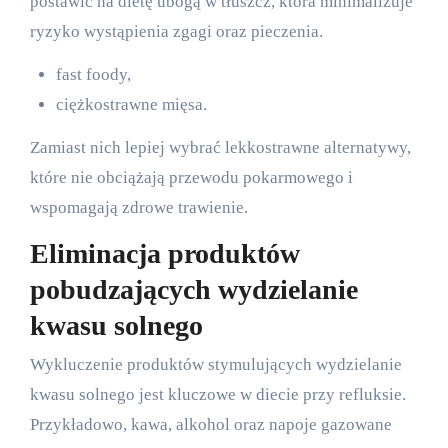
postawić na dietę ubogą w tłuszcz, która minimalizuje
ryzyko wystąpienia zgagi oraz pieczenia.
fast foody,
ciężkostrawne mięsa.
Zamiast nich lepiej wybrać lekkostrawne alternatywy,
które nie obciążają przewodu pokarmowego i
wspomagają zdrowe trawienie.
Eliminacja produktów
pobudzających wydzielanie
kwasu solnego
Wykluczenie produktów stymulujących wydzielanie
kwasu solnego jest kluczowe w diecie przy refluksie.
Przykładowo, kawa, alkohol oraz napoje gazowane