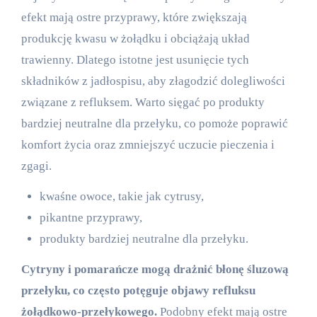
efekt mają ostre przyprawy, które zwiększają
produkcję kwasu w żołądku i obciążają układ
trawienny. Dlatego istotne jest usunięcie tych
składników z jadłospisu, aby złagodzić dolegliwości
związane z refluksem. Warto sięgać po produkty
bardziej neutralne dla przełyku, co pomoże poprawić
komfort życia oraz zmniejszyć uczucie pieczenia i
zgagi.
kwaśne owoce, takie jak cytrusy,
pikantne przyprawy,
produkty bardziej neutralne dla przełyku.
Cytryny i pomarańcze mogą drażnić błonę śluzową
przełyku, co często potęguje objawy refluksu
żołądkowo-przełykowego.
Podobny efekt mają ostre