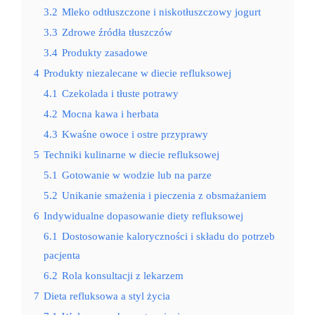
3.2
Mleko odtłuszczone i niskotłuszczowy jogurt
3.3
Zdrowe źródła tłuszczów
3.4
Produkty zasadowe
4
Produkty niezalecane w diecie refluksowej
4.1
Czekolada i tłuste potrawy
4.2
Mocna kawa i herbata
4.3
Kwaśne owoce i ostre przyprawy
5
Techniki kulinarne w diecie refluksowej
5.1
Gotowanie w wodzie lub na parze
5.2
Unikanie smażenia i pieczenia z obsmażaniem
6
Indywidualne dopasowanie diety refluksowej
6.1
Dostosowanie kaloryczności i składu do potrzeb
pacjenta
6.2
Rola konsultacji z lekarzem
7
Dieta refluksowa a styl życia