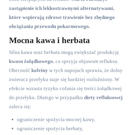
zastąpienie ich lekkostrawnymi alternatywami,
które wspierają zdrowe trawienie bez zbędnego
obciążania przewodu pokarmowego.
Mocna kawa i herbata
Silna kawa oraz herbata mogą zwiększać produkcję
kwasu żołądkowego
, co sprzyja objawom refluksu.
Obecność
kofeiny
w tych napojach sprawia, że dolny
zwieracz przełyku staje się bardziej rozluźniony. W
efekcie wzrasta ryzyko cofania się treści żołądkowej
do przełyku. Dlatego w przypadku
diety refluksowej
zaleca się:
ograniczenie spożycia mocnej kawy,
ograniczenie spożycia herbaty,