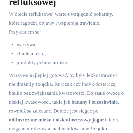
refluksowej
W diecie refluksowej warto uwzględnić pokarmy,
które łagodzą objawy i wspierają trawienie.
Przykładem są:
warzywa,
chude mięso,
produkty pełnoziarniste.
Warzywa najlepiej gotować, by były lekkostrawne i
nie drażniły żołądka. Kurczak czy indyk dostarczą
białko bez zwiększania kwasowości. Dojrzałe owoce o
niskiej kwasowości, takie jak
banany
i
brzoskwinie
,
również są zalecane. Dobrze jest sięgać po
odtłuszczone mleko
i
niskotłuszczowy jogurt
, które
mogą neutralizować nadmiar kwasu w żołądku.