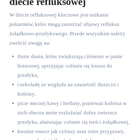
diecie refluksowej
W diecie refluksowej kluczowe jest unikanie
pokarmów, które mogą zaostrzać objawy refluksu
żołądkowo-przełykowego. Przede wszystkim należy
zwrócić uwagę na:
tłuste dania, które zwiększają ciśnienie w jamie
brzusznej, sprzyjając cofaniu się kwasu do
przełyku,
czekoladę ze względu na zawartość tłuszczu i
kofeiny,
picie mocnej kawy i herbaty, ponieważ kofeina w
nich obecna może rozluźniać dolny zwieracz
przełyku, ułatwiając cofanie się treści żołądkowej,
kwaśne owoce jak cytrusy oraz ostre przyprawy,