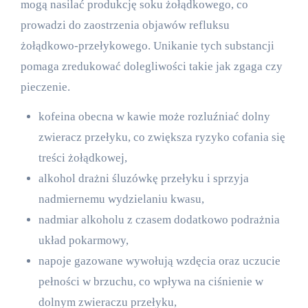
mogą nasilać produkcję soku żołądkowego, co
prowadzi do zaostrzenia objawów refluksu
żołądkowo-przełykowego. Unikanie tych substancji
pomaga zredukować dolegliwości takie jak zgaga czy
pieczenie.
kofeina obecna w kawie może rozluźniać dolny
zwieracz przełyku, co zwiększa ryzyko cofania się
treści żołądkowej,
alkohol drażni śluzówkę przełyku i sprzyja
nadmiernemu wydzielaniu kwasu,
nadmiar alkoholu z czasem dodatkowo podrażnia
układ pokarmowy,
napoje gazowane wywołują wzdęcia oraz uczucie
pełności w brzuchu, co wpływa na ciśnienie w
dolnym zwieraczu przełyku,