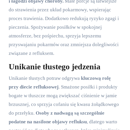
i łagodzi objawy choroby.
Małe porcje są łatwiejsze
do strawienia przez układ pokarmowy, wspierając
proces trawienia. Dodatkowo redukują ryzyko zgagi i
pieczenia. Spożywanie posiłków w spokojnej
atmosferze, bez pośpiechu, sprzyja lepszemu
przyswajaniu pokarmów oraz zmniejsza dolegliwości
związane z refluksem.
Unikanie tłustego jedzenia
Unikanie tłustych potraw odgrywa
kluczową rolę
przy diecie refluksowej
. Smażone posiłki i produkty
bogate w tłuszcze mogą zwiększać ciśnienie w jamie
brzusznej, co sprzyja cofaniu się kwasu żołądkowego
do przełyku.
Osoby z nadwagą są szczególnie
podatne na nasilone objawy refluksu
, dlatego warto