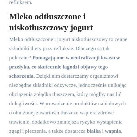
refluksem.
Mleko odtłuszczone i
niskotłuszczowy jogurt
Mleko odtłuszczone i jogurt niskotłuszczowy to cenne
składniki diety przy refluksie. Dlaczego są tak
polecane?
Pomagają one w neutralizacji kwasu w
przełyku, co skutecznie łagodzi objawy tego
schorzenia.
Dzięki nim dostarczamy organizmowi
niezbędne składniki odżywcze, jednocześnie unikając
obciążenia żołądka tłuszczem, który mógłby nasilić
dolegliwości. Wprowadzenie produktów nabiałowych
o obniżonej zawartości tłuszczu wspiera zdrowe
trawienie, dodatkowo zmniejsza ryzyko wystąpienia
zgagi i pieczenia, a także dostarcza
białka
i
wapnia
,