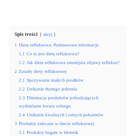
Spis treści
ukryj
1
Dieta refluksowa: Podstawowe informacje
1.1
Co to jest dieta refluksowa?
1.2
Jak dieta refluksowa zmniejsza objawy refluksu?
2
Zasady diety refluksowej
2.1
Spożywanie małych posiłków
2.2
Unikanie tłustego jedzenia
2.3
Eliminacja produktów pobudzających
wydzielanie kwasu solnego
2.4
Unikanie kwaśnych i ostrych pokarmów
3
Produkty zalecane w diecie refluksowej
3.1
Produkty bogate w błonnik