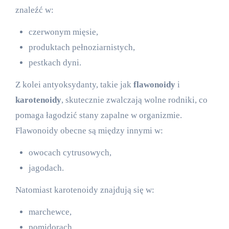
znaleźć w:
czerwonym mięsie,
produktach pełnoziarnistych,
pestkach dyni.
Z kolei antyoksydanty, takie jak
flawonoidy
i
karotenoidy
, skutecznie zwalczają wolne rodniki, co
pomaga łagodzić stany zapalne w organizmie.
Flawonoidy obecne są między innymi w:
owocach cytrusowych,
jagodach.
Natomiast karotenoidy znajdują się w:
marchewce,
pomidorach.