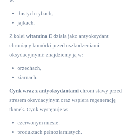
w:
tłustych rybach,
jajkach.
Z kolei
witamina E
działa jako antyoksydant
chroniący komórki przed uszkodzeniami
oksydacyjnymi; znajdziemy ją w:
orzechach,
ziarnach.
Cynk wraz z antyoksydantami
chroni stawy przed
stresem oksydacyjnym oraz wspiera regenerację
tkanek. Cynk występuje w:
czerwonym mięsie,
produktach pełnoziarnistych,