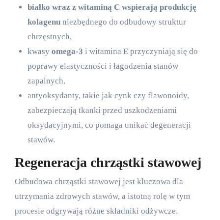
białko wraz z witaminą C wspierają produkcję
kolagenu
niezbędnego do odbudowy struktur
chrzęstnych,
kwasy
omega-3
i witamina E przyczyniają się do
poprawy elastyczności i łagodzenia stanów
zapalnych,
antyoksydanty, takie jak cynk czy flawonoidy,
zabezpieczają tkanki przed uszkodzeniami
oksydacyjnymi, co pomaga unikać degeneracji
stawów.
Regeneracja chrząstki stawowej
Odbudowa chrząstki stawowej jest kluczowa dla
utrzymania zdrowych stawów, a istotną rolę w tym
procesie odgrywają różne składniki odżywcze.