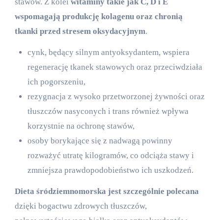
stawów. Z kolei
witaminy takie jak C, D i E
wspomagają produkcję kolagenu oraz chronią
tkanki przed stresem oksydacyjnym
.
cynk, będący silnym antyoksydantem, wspiera
regenerację tkanek stawowych oraz przeciwdziała
ich pogorszeniu,
rezygnacja z wysoko przetworzonej żywności oraz
tłuszczów nasyconych i trans również wpływa
korzystnie na ochronę stawów,
osoby borykające się z nadwagą powinny
rozważyć utratę kilogramów, co odciąża stawy i
zmniejsza prawdopodobieństwo ich uszkodzeń.
Dieta śródziemnomorska jest szczególnie polecana
dzięki bogactwu zdrowych tłuszczów,