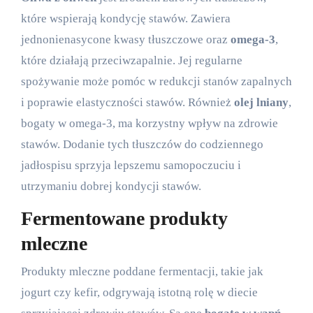
które wspierają kondycję stawów. Zawiera
jednonienasycone kwasy tłuszczowe oraz
omega-3
,
które działają przeciwzapalnie. Jej regularne
spożywanie może pomóc w redukcji stanów zapalnych
i poprawie elastyczności stawów. Również
olej lniany
,
bogaty w omega-3, ma korzystny wpływ na zdrowie
stawów. Dodanie tych tłuszczów do codziennego
jadłospisu sprzyja lepszemu samopoczuciu i
utrzymaniu dobrej kondycji stawów.
Fermentowane produkty
mleczne
Produkty mleczne poddane fermentacji, takie jak
jogurt czy kefir, odgrywają istotną rolę w diecie