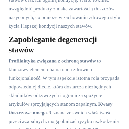
stawów oraz ich ogólną kondycję. Warto również
uwzględnić produkty z niską zawartością tłuszczów
nasyconych, co pomoże w zachowaniu zdrowego stylu
życia i lepszej kondycji naszych stawów.
Zapobieganie degeneracji
stawów
Profilaktyka związana z ochroną stawów
to
kluczowy element dbania o ich zdrowie i
funkcjonalność. W tym aspekcie istotna rola przypada
odpowiedniej diecie, która dostarcza niezbędnych
składników odżywczych i ogranicza spożycie
artykułów sprzyjających stanom zapalnym.
Kwasy
tłuszczowe omega-3
, znane ze swoich właściwości
przeciwzapalnych, mogą obniżać ryzyko uszkodzenia