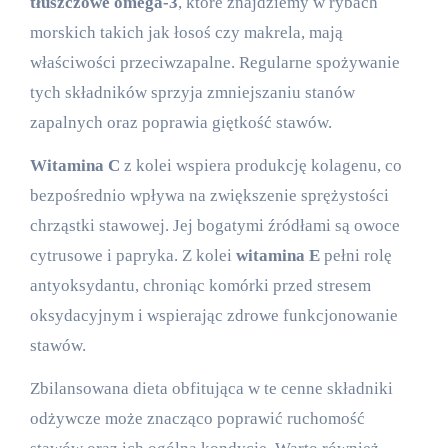
tłuszczowe omega-3
, które znajdziemy w rybach
morskich takich jak łosoś czy makrela, mają
właściwości przeciwzapalne. Regularne spożywanie
tych składników sprzyja zmniejszaniu stanów
zapalnych oraz poprawia giętkość stawów.
Witamina C
z kolei wspiera produkcję kolagenu, co
bezpośrednio wpływa na zwiększenie sprężystości
chrząstki stawowej. Jej bogatymi źródłami są owoce
cytrusowe i papryka. Z kolei
witamina E
pełni rolę
antyoksydantu, chroniąc komórki przed stresem
oksydacyjnym i wspierając zdrowe funkcjonowanie
stawów.
Zbilansowana dieta obfitująca w te cenne składniki
odżywcze może znacząco poprawić ruchomość