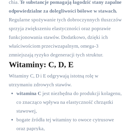
chia.
Te substancje pomagają łagodzić stany zapalne
odpowiedzialne za dolegliwości bólowe w stawach.
Regularne spożywanie tych dobroczynnych tłuszczów
sprzyja zwiększeniu elastyczności oraz poprawie
funkcjonowania stawów. Dodatkowo, dzięki ich
właściwościom przeciwzapalnym, omega-3
zmniejszają ryzyko degeneracji tych struktur.
Witaminy: C, D, E
Witaminy C, D i E odgrywają istotną rolę w
utrzymaniu zdrowych stawów.
witamina C
jest niezbędna do produkcji kolagenu,
co znacząco wpływa na elastyczność chrząstki
stawowej,
bogate źródła tej witaminy to owoce cytrusowe
oraz papryka,