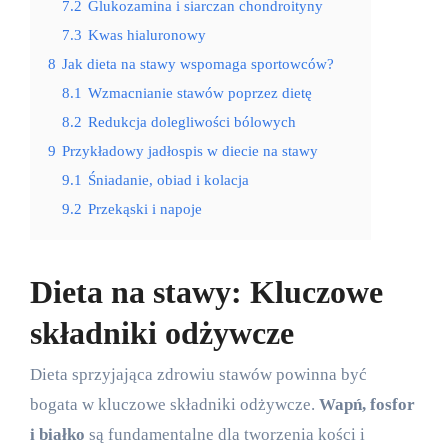
7.2
Glukozamina i siarczan chondroityny
7.3
Kwas hialuronowy
8
Jak dieta na stawy wspomaga sportowców?
8.1
Wzmacnianie stawów poprzez dietę
8.2
Redukcja dolegliwości bólowych
9
Przykładowy jadłospis w diecie na stawy
9.1
Śniadanie, obiad i kolacja
9.2
Przekąski i napoje
Dieta na stawy: Kluczowe
składniki odżywcze
Dieta sprzyjająca zdrowiu stawów powinna być
bogata w kluczowe składniki odżywcze.
Wapń, fosfor
i białko
są fundamentalne dla tworzenia kości i