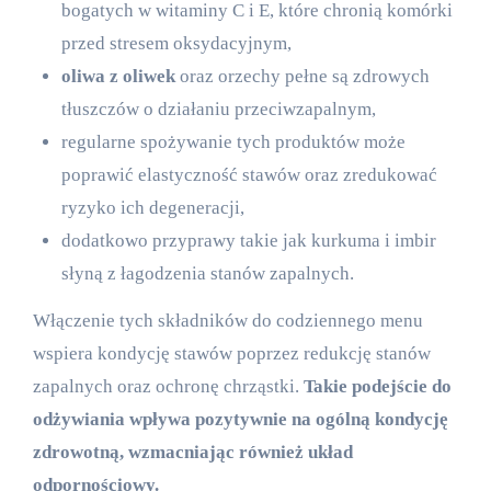
bogatych w witaminy C i E, które chronią komórki
przed stresem oksydacyjnym,
oliwa z oliwek
oraz orzechy pełne są zdrowych
tłuszczów o działaniu przeciwzapalnym,
regularne spożywanie tych produktów może
poprawić elastyczność stawów oraz zredukować
ryzyko ich degeneracji,
dodatkowo przyprawy takie jak kurkuma i imbir
słyną z łagodzenia stanów zapalnych.
Włączenie tych składników do codziennego menu
wspiera kondycję stawów poprzez redukcję stanów
zapalnych oraz ochronę chrząstki.
Takie podejście do
odżywiania wpływa pozytywnie na ogólną kondycję
zdrowotną, wzmacniając również układ
odpornościowy.