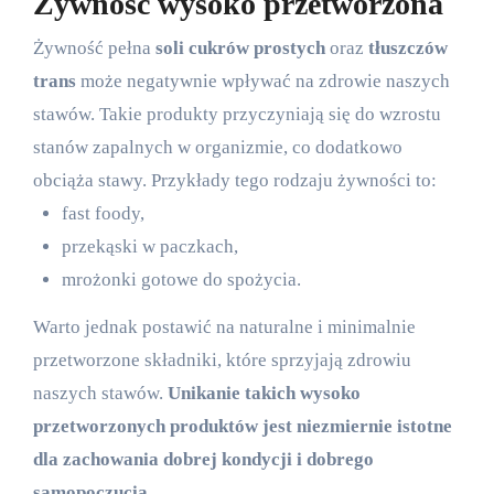
Żywność wysoko przetworzona
Żywność pełna
soli
cukrów prostych
oraz
tłuszczów
trans
może negatywnie wpływać na zdrowie naszych
stawów. Takie produkty przyczyniają się do wzrostu
stanów zapalnych w organizmie, co dodatkowo
obciąża stawy. Przykłady tego rodzaju żywności to:
fast foody,
przekąski w paczkach,
mrożonki gotowe do spożycia.
Warto jednak postawić na naturalne i minimalnie
przetworzone składniki, które sprzyjają zdrowiu
naszych stawów.
Unikanie takich wysoko
przetworzonych produktów jest niezmiernie istotne
dla zachowania dobrej kondycji i dobrego
samopoczucia.