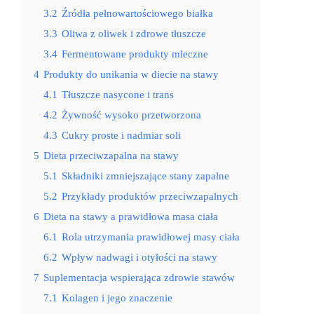
3.2
Źródła pełnowartościowego białka
3.3
Oliwa z oliwek i zdrowe tłuszcze
3.4
Fermentowane produkty mleczne
4
Produkty do unikania w diecie na stawy
4.1
Tłuszcze nasycone i trans
4.2
Żywność wysoko przetworzona
4.3
Cukry proste i nadmiar soli
5
Dieta przeciwzapalna na stawy
5.1
Składniki zmniejszające stany zapalne
5.2
Przykłady produktów przeciwzapalnych
6
Dieta na stawy a prawidłowa masa ciała
6.1
Rola utrzymania prawidłowej masy ciała
6.2
Wpływ nadwagi i otyłości na stawy
7
Suplementacja wspierająca zdrowie stawów
7.1
Kolagen i jego znaczenie