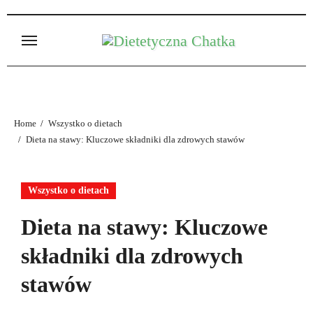
Skip
to
content
Home
Wszystko o dietach
Dieta na stawy: Kluczowe składniki dla zdrowych stawów
Wszystko o dietach
Dieta na stawy: Kluczowe
składniki dla zdrowych
stawów