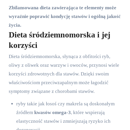
Zbilansowana dieta zawierająca te elementy może
wyraźnie poprawić kondycję stawów i ogólną jakość
życia.
Dieta śródziemnomorska i jej
korzyści
Dieta śródziemnomorska, słynąca z obfitości ryb,
oliwy z oliwek oraz warzyw i owoców, przynosi wiele
korzyści zdrowotnych dla stawów. Dzięki swoim
właściwościom przeciwzapalnym może łagodzić
symptomy związane z chorobami stawów.
ryby takie jak łosoś czy makrela są doskonałym
źródłem
kwasów omega-3
, które wspierają
elastyczność stawów i zmniejszają ryzyko ich
degeneracji,