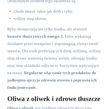
Doskonałym źródłem tego składnika są:
chude mięso, takie jak drób i ryby,
rośliny strączkowe.
Ryby dostarczają nie tylko białka, ale również
kwasów tłuszczowych omega-3
, które wykazują
działanie przeciwzapalne i wspomagają elastyczność
stawów. Dla osób preferujących dietę roślinną, rośliny
strączkowe stanowią świetny wybór, oferując białko
oraz inne składniki odżywcze korzystnie wpływające
na stawy.
Regularne włączanie tych produktów do
jadłospisu sprzyja zdrowiu stawów i poprawia ich
funkcjonowanie.
Oliwa z oliwek i zdrowe tłuszcze
Oliwa z oliwek
jest źródłem zdrowych tłuszczów,