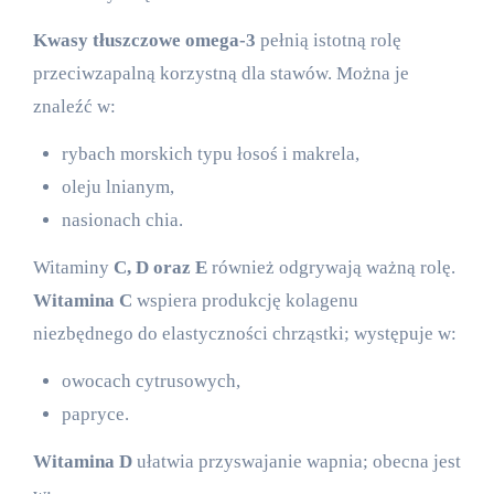
Kwasy tłuszczowe omega-3
pełnią istotną rolę
przeciwzapalną korzystną dla stawów. Można je
znaleźć w:
rybach morskich typu łosoś i makrela,
oleju lnianym,
nasionach chia.
Witaminy
C, D oraz E
również odgrywają ważną rolę.
Witamina C
wspiera produkcję kolagenu
niezbędnego do elastyczności chrząstki; występuje w:
owocach cytrusowych,
papryce.
Witamina D
ułatwia przyswajanie wapnia; obecna jest