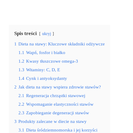
Spis treści
ukryj
1
Dieta na stawy: Kluczowe składniki odżywcze
1.1
Wapń, fosfor i białko
1.2
Kwasy tłuszczowe omega-3
1.3
Witaminy: C, D, E
1.4
Cynk i antyoksydanty
2
Jak dieta na stawy wspiera zdrowie stawów?
2.1
Regeneracja chrząstki stawowej
2.2
Wspomaganie elastyczności stawów
2.3
Zapobieganie degeneracji stawów
3
Produkty zalecane w diecie na stawy
3.1
Dieta śródziemnomorska i jej korzyści