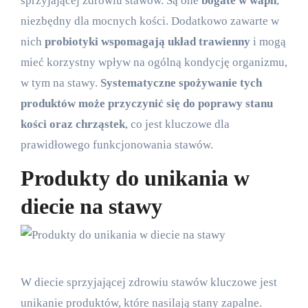
sprzyjającej zdrowiu stawów. Są one
bogate w wapń
,
niezbędny dla mocnych kości. Dodatkowo zawarte w
nich
probiotyki wspomagają układ trawienny
i mogą
mieć korzystny wpływ na ogólną kondycję organizmu,
w tym na stawy.
Systematyczne spożywanie tych
produktów może przyczynić się do poprawy stanu
kości oraz chrząstek
, co jest kluczowe dla
prawidłowego funkcjonowania stawów.
Produkty do unikania w
diecie na stawy
W diecie sprzyjającej zdrowiu stawów kluczowe jest
unikanie produktów, które nasilają stany zapalne.