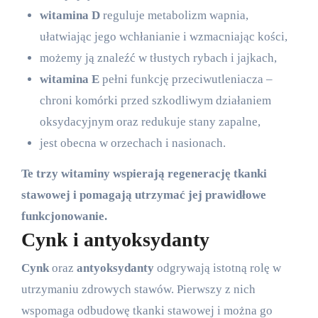
witamina D
reguluje metabolizm wapnia,
ułatwiając jego wchłanianie i wzmacniając kości,
możemy ją znaleźć w tłustych rybach i jajkach,
witamina E
pełni funkcję przeciwutleniacza –
chroni komórki przed szkodliwym działaniem
oksydacyjnym oraz redukuje stany zapalne,
jest obecna w orzechach i nasionach.
Te trzy witaminy wspierają regenerację tkanki
stawowej i pomagają utrzymać jej prawidłowe
funkcjonowanie.
Cynk i antyoksydanty
Cynk
oraz
antyoksydanty
odgrywają istotną rolę w
utrzymaniu zdrowych stawów. Pierwszy z nich
wspomaga odbudowę tkanki stawowej i można go