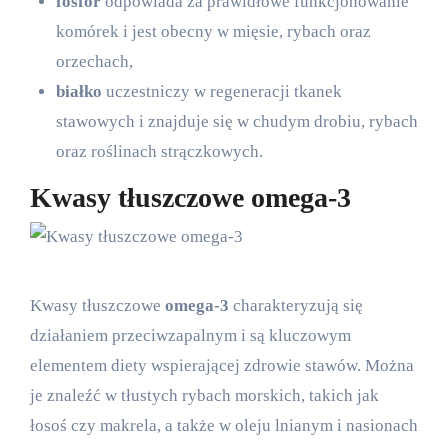
fosfor
odpowiada za prawidłowe funkcjonowanie
komórek i jest obecny w mięsie, rybach oraz
orzechach,
białko
uczestniczy w regeneracji tkanek
stawowych i znajduje się w chudym drobiu, rybach
oraz roślinach strączkowych.
Kwasy tłuszczowe omega-3
Kwasy tłuszczowe
omega-3
charakteryzują się
działaniem przeciwzapalnym i są kluczowym
elementem diety wspierającej zdrowie stawów. Można
je znaleźć w tłustych rybach morskich, takich jak
łosoś czy makrela, a także w oleju lnianym i nasionach