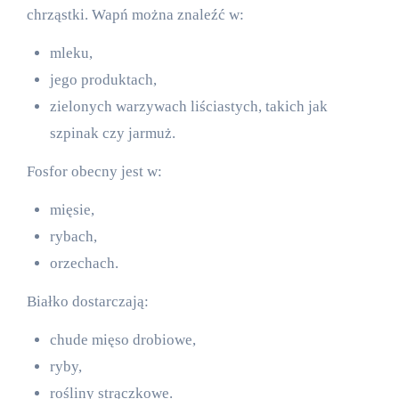
chrząstki. Wapń można znaleźć w:
mleku,
jego produktach,
zielonych warzywach liściastych, takich jak
szpinak czy jarmuż.
Fosfor obecny jest w:
mięsie,
rybach,
orzechach.
Białko dostarczają:
chude mięso drobiowe,
ryby,
rośliny strączkowe.