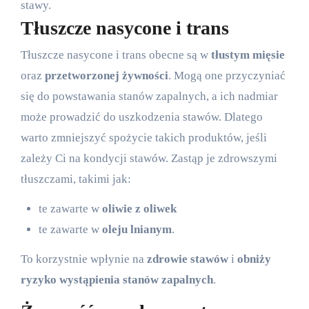
stawy.
Tłuszcze nasycone i trans
Tłuszcze nasycone i trans obecne są w
tłustym mięsie
oraz
przetworzonej żywności
. Mogą one przyczyniać
się do powstawania stanów zapalnych, a ich nadmiar
może prowadzić do uszkodzenia stawów. Dlatego
warto zmniejszyć spożycie takich produktów, jeśli
zależy Ci na kondycji stawów. Zastąp je zdrowszymi
tłuszczami, takimi jak:
te zawarte w
oliwie z oliwek
te zawarte w
oleju lnianym
.
To korzystnie wpłynie na
zdrowie stawów
i
obniży
ryzyko wystąpienia stanów zapalnych
.