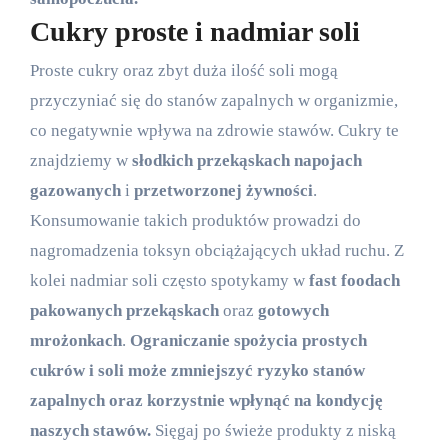
Cukry proste i nadmiar soli
Proste cukry oraz zbyt duża ilość soli mogą
przyczyniać się do stanów zapalnych w organizmie,
co negatywnie wpływa na zdrowie stawów. Cukry te
znajdziemy w
słodkich przekąskach
napojach
gazowanych
i
przetworzonej żywności
.
Konsumowanie takich produktów prowadzi do
nagromadzenia toksyn obciążających układ ruchu. Z
kolei nadmiar soli często spotykamy w
fast foodach
pakowanych przekąskach
oraz
gotowych
mrożonkach
.
Ograniczanie spożycia prostych
cukrów i soli może zmniejszyć ryzyko stanów
zapalnych oraz korzystnie wpłynąć na kondycję
naszych stawów.
Sięgaj po świeże produkty z niską