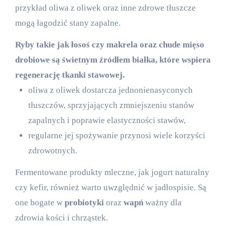
przykład oliwa z oliwek oraz inne zdrowe tłuszcze
mogą łagodzić stany zapalne.
Ryby takie jak łosoś czy makrela oraz chude mięso
drobiowe są świetnym źródłem białka, które wspiera
regenerację tkanki stawowej.
oliwa z oliwek dostarcza jednonienasyconych
tłuszczów, sprzyjających zmniejszeniu stanów
zapalnych i poprawie elastyczności stawów,
regularne jej spożywanie przynosi wiele korzyści
zdrowotnych.
Fermentowane produkty mleczne, jak jogurt naturalny
czy kefir, również warto uwzględnić w jadłospisie. Są
one bogate w
probiotyki
oraz
wapń
ważny dla
zdrowia kości i chrząstek.