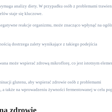
elów staje się kluczowe.
egatywne reakcje organizmu, może znacząco wpłynąć na ogól
ością dostrzega zalety wynikające z takiego podejścia
wana może wspierać zdrową mikroflorę, co jest istotnym elem
minacji glutenu, aby wspierać zdrowie osób z problemami
ą, a także na wprowadzeniu żywności fermentowanej w celu po
na zdrowie