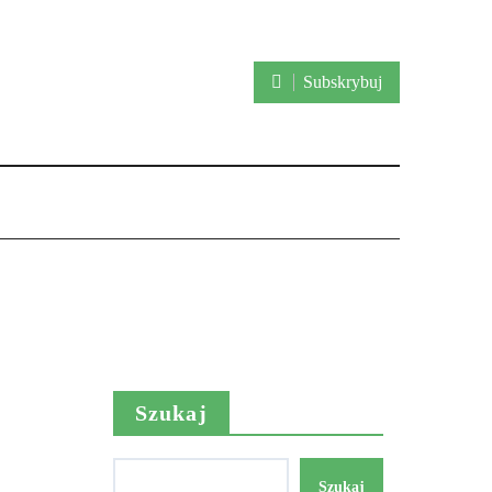
Subskrybuj
Szukaj
Szukaj