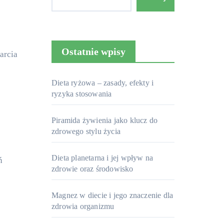
Ostatnie wpisy
Dieta ryżowa – zasady, efekty i
ryzyka stosowania
Piramida żywienia jako klucz do
zdrowego stylu życia
Dieta planetarna i jej wpływ na
ń
zdrowie oraz środowisko
Magnez w diecie i jego znaczenie dla
zdrowia organizmu