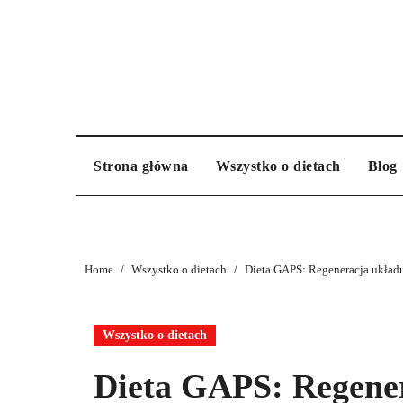
Skip
to
content
Strona główna
Wszystko o dietach
Blog
Home
Wszystko o dietach
Dieta GAPS: Regeneracja ukła
Wszystko o dietach
Dieta GAPS: Regene