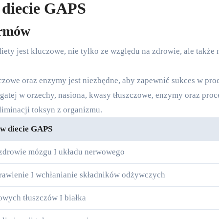
 diecie GAPS
armów
ty jest kluczowe, nie tylko ze względu na zdrowie, ale także 
zowe oraz enzymy jest niezbędne, aby zapewnić sukces w pro
gatej w orzechy, nasiona, kwasy tłuszczowe, enzymy oraz proc
liminacji toksyn z organizmu.
 w diecie GAPS
 zdrowie mózgu I układu nerwowego
trawienie I wchłanianie składników odżywczych
owych tłuszczów I białka