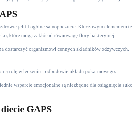
GAPS
zdrowie jelit I ogólne samopoczucie. Kluczowym elementem t
leko, które mogą zakłócać równowagę flory bakteryjnej.
na dostarczyć organizmowi cennych składników odżywczych,
otną rolę w leczeniu I odbudowie układu pokarmowego.
dnie wsparcie emocjonalne są niezbędne dla osiągnięcia suk
 diecie GAPS