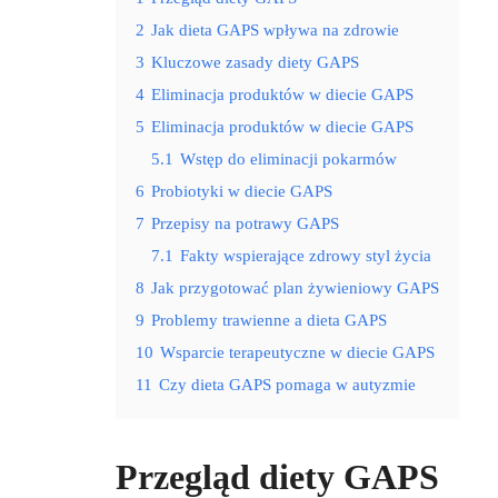
2
Jak dieta GAPS wpływa na zdrowie
3
Kluczowe zasady diety GAPS
4
Eliminacja produktów w diecie GAPS
5
Eliminacja produktów w diecie GAPS
5.1
Wstęp do eliminacji pokarmów
6
Probiotyki w diecie GAPS
7
Przepisy na potrawy GAPS
7.1
Fakty wspierające zdrowy styl życia
8
Jak przygotować plan żywieniowy GAPS
9
Problemy trawienne a dieta GAPS
10
Wsparcie terapeutyczne w diecie GAPS
11
Czy dieta GAPS pomaga w autyzmie
Przegląd diety GAPS