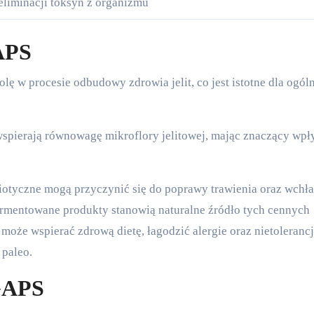
liminacji toksyn z organizmu
GAPS
wspierają równowagę mikroflory jelitowej, mając znaczący wpł
otyczne mogą przyczynić się do poprawy trawienia oraz wchła
ermentowane produkty stanowią naturalne źródło tych cennych
może wspierać zdrową dietę, łagodzić alergie oraz nietolerancj
 paleo.
 GAPS