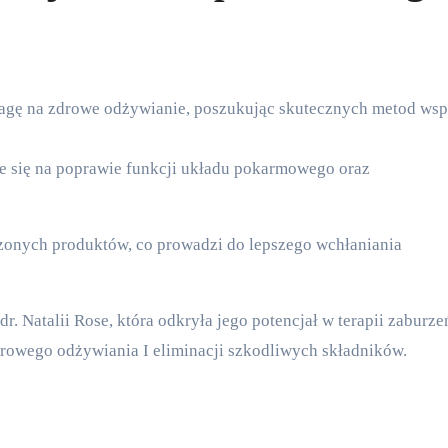
je się na poprawie funkcji układu pokarmowego oraz
zonych produktów, co prowadzi do lepszego wchłaniania
r. Natalii Rose, która odkryła jego potencjał w terapii zaburze
rowego odżywiania I eliminacji szkodliwych składników.