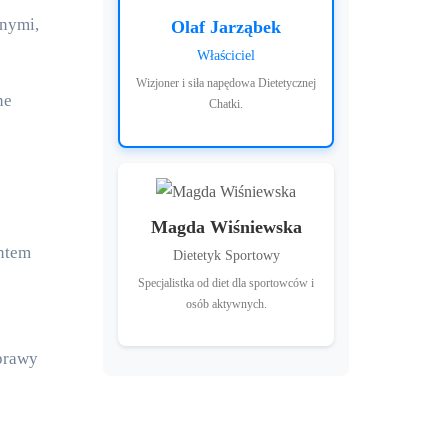
Olaf Jarząbek
Właściciel
Wizjoner i siła napędowa Dietetycznej
ne
Chatki.
Magda Wiśniewska
entem
Dietetyk Sportowy
Specjalistka od diet dla sportowców i
osób aktywnych.
prawy