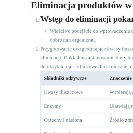
Eliminacja produktów w
Wstęp do eliminacji pok
Właściwe podejście do wprowadzenia die
dobrostan organizmu.
Przygotowanie uwzględniające kwasy tłuszc
eliminacji. Dokładne zaplanowanie diety bo
detoksykacji jest kluczowe dla skutecznej e
Składniki odżywcze
Znaczenie
Kwasy tłuszczowe
Wspierają
Enzymy
Ułatwiają 
Orzechy I nasiona
Źródło zdr