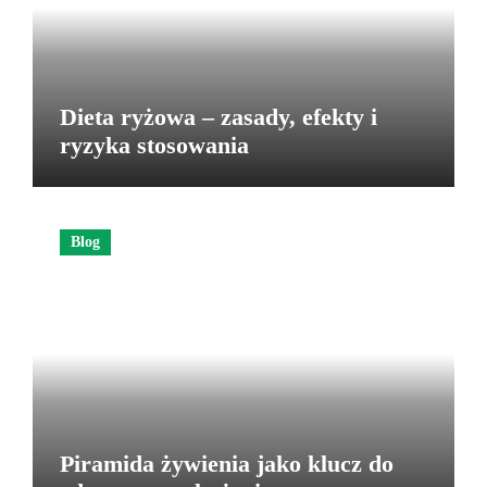
Dieta ryżowa – zasady, efekty i
ryzyka stosowania
Blog
Piramida żywienia jako klucz do