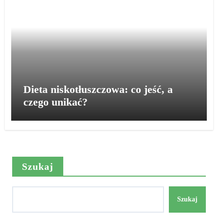
Dieta niskotłuszczowa: co jeść, a
czego unikać?
Szukaj
Szukaj