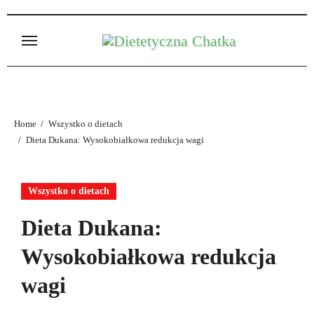
Skip
to
content
Home
Wszystko o dietach
Dieta Dukana: Wysokobiałkowa redukcja wagi
Wszystko o dietach
Dieta Dukana:
Wysokobiałkowa redukcja
wagi