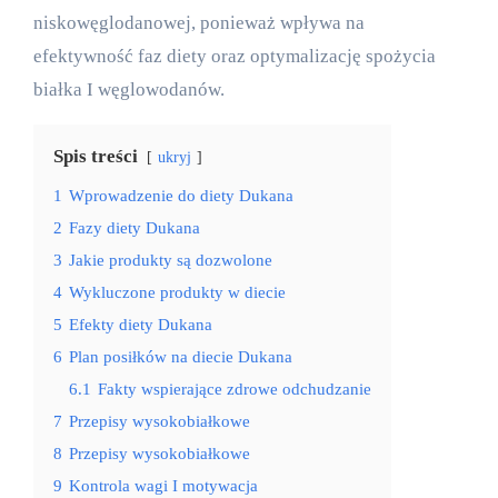
niskowęglodanowej, ponieważ wpływa na
efektywność faz diety oraz optymalizację spożycia
białka I węglowodanów.
Spis treści
ukryj
1
Wprowadzenie do diety Dukana
2
Fazy diety Dukana
3
Jakie produkty są dozwolone
4
Wykluczone produkty w diecie
5
Efekty diety Dukana
6
Plan posiłków na diecie Dukana
6.1
Fakty wspierające zdrowe odchudzanie
7
Przepisy wysokobiałkowe
8
Przepisy wysokobiałkowe
9
Kontrola wagi I motywacja