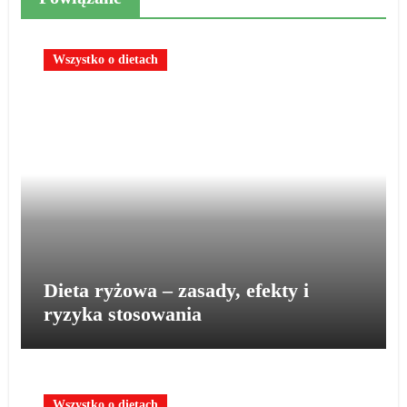
Wszystko o dietach
Dieta ryżowa – zasady, efekty i
ryzyka stosowania
Wszystko o dietach