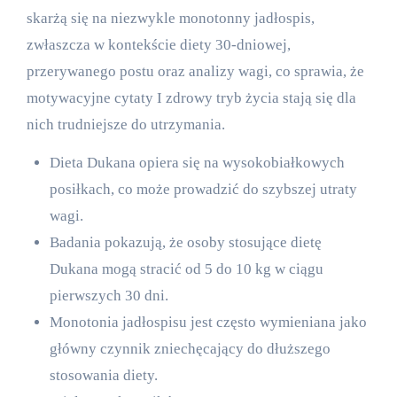
skarżą się na niezwykle monotonny jadłospis,
zwłaszcza w kontekście diety 30-dniowej,
przerywanego postu oraz analizy wagi, co sprawia, że
motywacyjne cytaty I zdrowy tryb życia stają się dla
nich trudniejsze do utrzymania.
Dieta Dukana opiera się na wysokobiałkowych
posiłkach, co może prowadzić do szybszej utraty
wagi.
Badania pokazują, że osoby stosujące dietę
Dukana mogą stracić od 5 do 10 kg w ciągu
pierwszych 30 dni.
Monotonia jadłospisu jest często wymieniana jako
główny czynnik zniechęcający do dłuższego
stosowania diety.