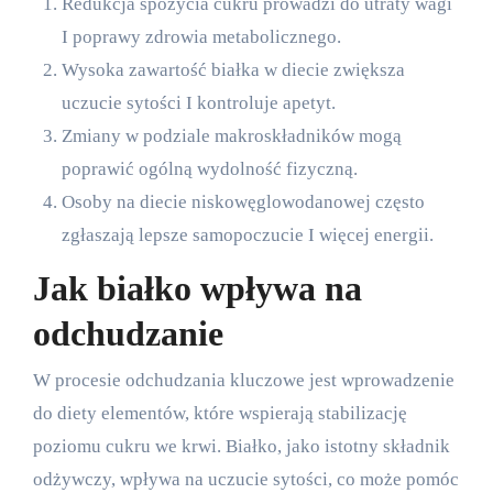
Redukcja spożycia cukru prowadzi do utraty wagi
I poprawy zdrowia metabolicznego.
Wysoka zawartość białka w diecie zwiększa
uczucie sytości I kontroluje apetyt.
Zmiany w podziale makroskładników mogą
poprawić ogólną wydolność fizyczną.
Osoby na diecie niskowęglowodanowej często
zgłaszają lepsze samopoczucie I więcej energii.
Jak białko wpływa na
odchudzanie
W procesie odchudzania kluczowe jest wprowadzenie
do diety elementów, które wspierają stabilizację
poziomu cukru we krwi. Białko, jako istotny składnik
odżywczy, wpływa na uczucie sytości, co może pomóc