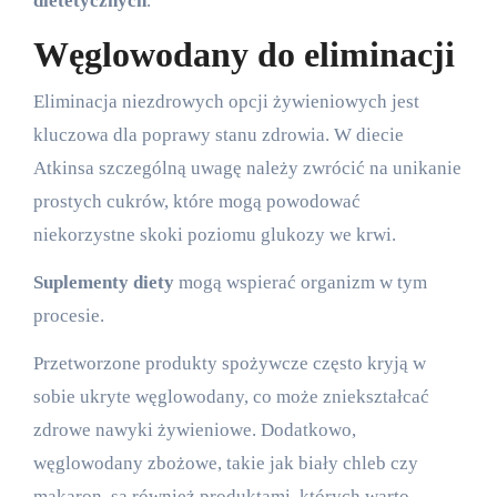
dietetycznych
.
Węglowodany do eliminacji
Eliminacja niezdrowych opcji żywieniowych jest
kluczowa dla poprawy stanu zdrowia. W diecie
Atkinsa szczególną uwagę należy zwrócić na unikanie
prostych cukrów, które mogą powodować
niekorzystne skoki poziomu glukozy we krwi.
Suplementy diety
mogą wspierać organizm w tym
procesie.
Przetworzone produkty spożywcze często kryją w
sobie ukryte węglowodany, co może zniekształcać
zdrowe nawyki żywieniowe. Dodatkowo,
węglowodany zbożowe, takie jak biały chleb czy
makaron, są również produktami, których warto