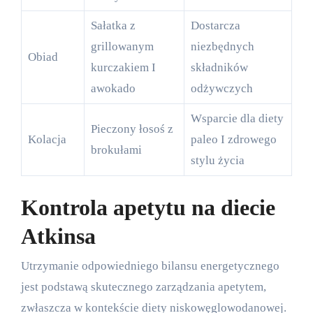
Sałatka z
Dostarcza
grillowanym
niezbędnych
Obiad
kurczakiem I
składników
awokado
odżywczych
Wsparcie dla diety
Pieczony łosoś z
Kolacja
paleo I zdrowego
brokułami
stylu życia
Kontrola apetytu na diecie
Atkinsa
Utrzymanie odpowiedniego bilansu energetycznego
jest podstawą skutecznego zarządzania apetytem,
zwłaszcza w kontekście diety niskowęglowodanowej.