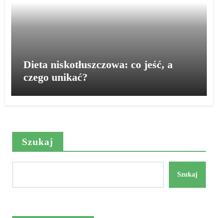
Dieta niskotłuszczowa: co jeść, a
czego unikać?
Szukaj
Szukaj