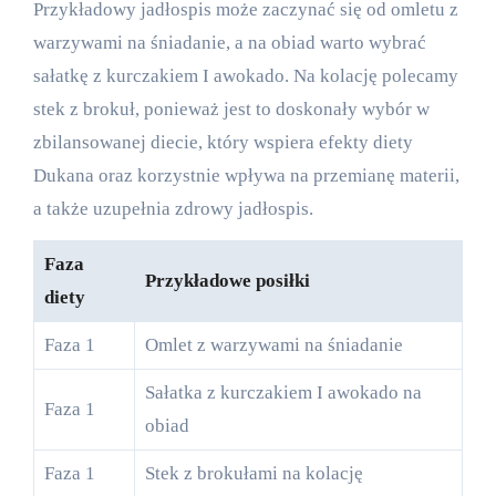
Przykładowy jadłospis może zaczynać się od omletu z
warzywami na śniadanie, a na obiad warto wybrać
sałatkę z kurczakiem I awokado. Na kolację polecamy
stek z brokuł, ponieważ jest to doskonały wybór w
zbilansowanej diecie, który wspiera efekty diety
Dukana oraz korzystnie wpływa na przemianę materii,
a także uzupełnia zdrowy jadłospis.
Faza
Przykładowe posiłki
diety
Faza 1
Omlet z warzywami na śniadanie
Sałatka z kurczakiem I awokado na
Faza 1
obiad
Faza 1
Stek z brokułami na kolację