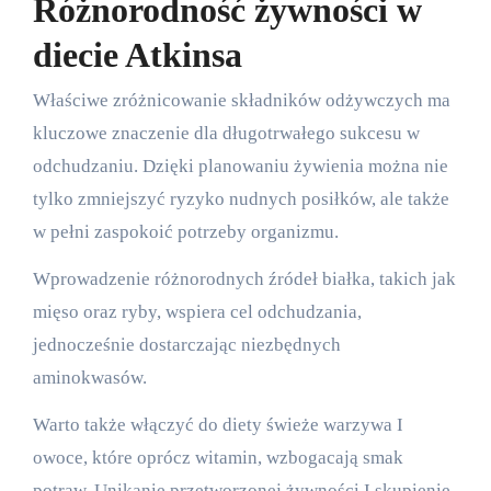
Różnorodność żywności w
diecie Atkinsa
Właściwe zróżnicowanie składników odżywczych ma
kluczowe znaczenie dla długotrwałego sukcesu w
odchudzaniu. Dzięki planowaniu żywienia można nie
tylko zmniejszyć ryzyko nudnych posiłków, ale także
w pełni zaspokoić potrzeby organizmu.
Wprowadzenie różnorodnych źródeł białka, takich jak
mięso oraz ryby, wspiera cel odchudzania,
jednocześnie dostarczając niezbędnych
aminokwasów.
Warto także włączyć do diety świeże warzywa I
owoce, które oprócz witamin, wzbogacają smak
potraw. Unikanie przetworzonej żywności I skupienie