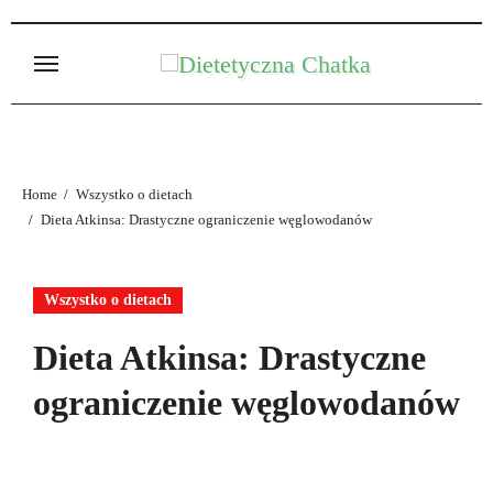
Skip
to
content
Home
Wszystko o dietach
Dieta Atkinsa: Drastyczne ograniczenie węglowodanów
Wszystko o dietach
Dieta Atkinsa: Drastyczne
ograniczenie węglowodanów