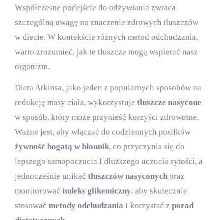
Współczesne podejście do odżywiania zwraca
szczególną uwagę na znaczenie zdrowych tłuszczów
w diecie. W kontekście różnych metod odchudzania,
warto zrozumieć, jak te tłuszcze mogą wspierać nasz
organizm.
Dieta Atkinsa, jako jeden z popularnych sposobów na
redukcję masy ciała, wykorzystuje
tłuszcze nasycone
w sposób, który może przynieść korzyści zdrowotne.
Ważne jest, aby włączać do codziennych posiłków
żywność bogatą w błonnik
, co przyczynia się do
lepszego samopoczucia I dłuższego uczucia sytości, a
jednocześnie unikać
tłuszczów nasyconych
oraz
monitorować
indeks glikemiczny
, aby skutecznie
stosować
metody odchudzania
I korzystać z
porad