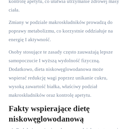
kontrolę apetytu, co ułatwia utrzymanie zdrowej masy
ciała.
Zmiany w podziale makroskładników prowadzą do
poprawy metabolizmu, co korzystnie oddziałuje na
energię I aktywność.
Osoby stosujące te zasady często zauważają lepsze
samopoczucie I wyższą wydolność fizyczną.
Dodatkowo, dieta niskowęglowodanowa może
wspierać redukcję wagi poprzez unikanie cukru,
wysoką zawartość białka, właściwy podział
makroskładników oraz kontrolę apetytu.
Fakty wspierające dietę
niskowęglowodanową