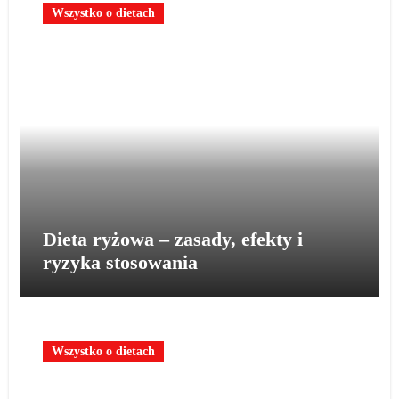
Wszystko o dietach
Dieta ryżowa – zasady, efekty i
ryzyka stosowania
Wszystko o dietach