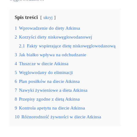
Spis treści
ukryj
1
Wprowadzenie do diety Atkinsa
2
Korzyści diety niskowęglowodanowej
2.1
Fakty wspierające dietę niskowęglowodanową
3
Jak białko wpływa na odchudzanie
4
Tłuszcze w diecie Atkinsa
5
Węglowodany do eliminacji
6
Plan posiłków na diecie Atkinsa
7
Nawyki żywieniowe a dieta Atkinsa
8
Przepisy zgodne z dietą Atkinsa
9
Kontrola apetytu na diecie Atkinsa
10
Różnorodność żywności w diecie Atkinsa