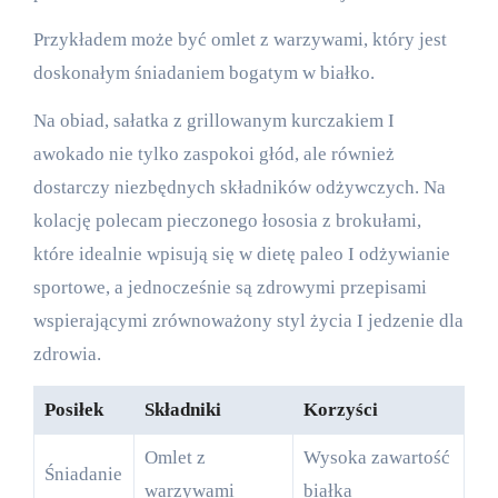
Przykładem może być omlet z warzywami, który jest
doskonałym śniadaniem bogatym w białko.
Na obiad, sałatka z grillowanym kurczakiem I
awokado nie tylko zaspokoi głód, ale również
dostarczy niezbędnych składników odżywczych. Na
kolację polecam pieczonego łososia z brokułami,
które idealnie wpisują się w dietę paleo I odżywianie
sportowe, a jednocześnie są zdrowymi przepisami
wspierającymi zrównoważony styl życia I jedzenie dla
zdrowia.
Posiłek
Składniki
Korzyści
Omlet z
Wysoka zawartość
Śniadanie
warzywami
białka